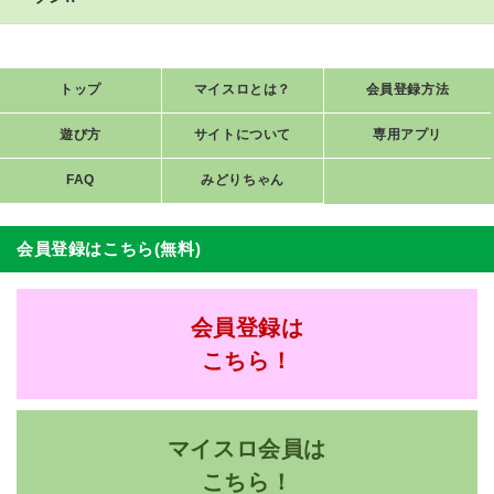
トップ
マイスロとは？
会員登録方法
遊び方
サイトについて
専用アプリ
FAQ
みどりちゃん
会員登録はこちら(無料)
会員登録は
こちら！
マイスロ会員は
こちら！