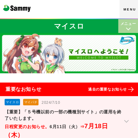
MENU
メニュー
マイスロ
重要なお知らせ
過去の重要なお知らせ
マイスロ
マイパチ
2024/7/10
【重要】「５号機以前の一部の機種別サイト」の運用を終
了いたします。
7月18日
日程変更のお知らせ。
6月11日（火）
⇒
（木）