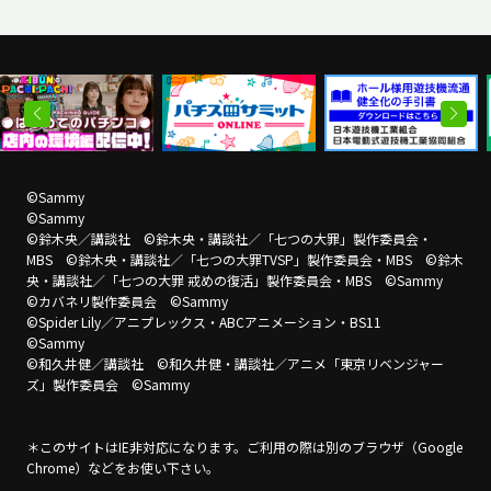
©Sammy
©Sammy
©鈴木央／講談社 ©鈴木央・講談社／「七つの大罪」製作委員会・
MBS ©鈴木央・講談社／「七つの大罪TVSP」製作委員会・MBS ©鈴木
央・講談社／「七つの大罪 戒めの復活」製作委員会・MBS ©Sammy
©カバネリ製作委員会 ©Sammy
©Spider Lily／アニプレックス・ABCアニメーション・BS11
©Sammy
©和久井健／講談社 ©和久井健・講談社／アニメ「東京リベンジャー
ズ」製作委員会 ©Sammy
＊このサイトはIE非対応になります。ご利用の際は別のブラウザ（Google
Chrome）などをお使い下さい。