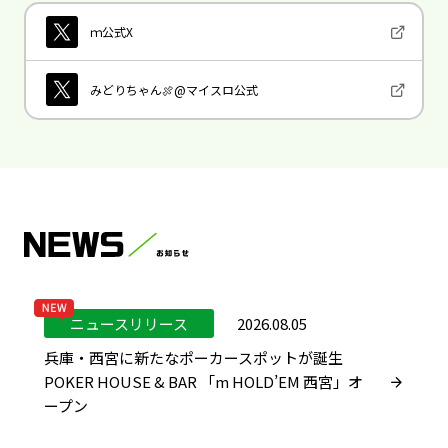
ｍ公式X
みどりちゃん🍖@マイスロ公式
ニュースリリース
2026.08.05
兵庫・西宮に新たなポーカースポットが誕生
POKER HOUSE & BAR 「m HOLD’EM 西宮」オ
ープン