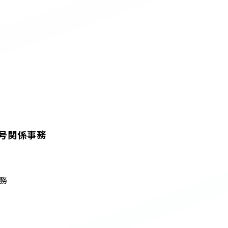
番号関係事務
務