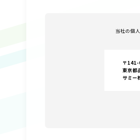
当社の個
〒141-
東京都
サミー