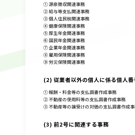
① 源泉徴収関連事務
② 給与等支払関連事務
③ 個人住民税関連事務
④ 健康保険関連事務
⑤ 厚生年金関連事務
⑥ 国民年金関連事務
⑦ 企業年金関連事務
⑧ 雇用保険関連事務
⑨ 労災保険関連事務
(2) 従業者以外の個人に係る個人
① 報酬・料金等の支払調書作成事務
② 不動産の使用料等の支払調書作成事務
③ 不動産等の譲受けの対価の支払調書作成事
(3) 前2号に関連する事務