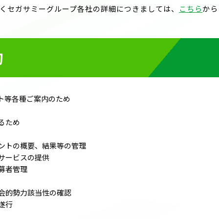
くセガサミーグループ各社の詳細につきましては、
こちら
から
的
ト等各種ご案内のため
るため
ントの概要、結果等の管理
サービスの提供
募者管理
会的勢力該当性の確認
遂行