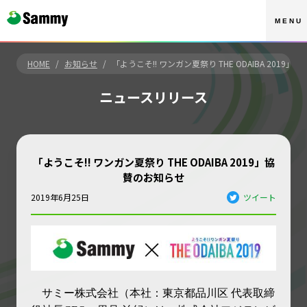
MENU
HOME
お知らせ
「ようこそ!! ワンガン夏祭り THE ODAIBA 2019
ニュースリリース
「ようこそ!! ワンガン夏祭り THE ODAIBA 2019」協
賛のお知らせ
ツイート
2019年6月25日
サミー
株式会社（本社：
東京都
品川
区
代表取締