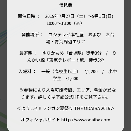
催概要
開催日時 ： 2019年7月27日（土）～9月1日(日)
10:00～18:00（※）
開催場所 ： フジテレビ本社屋 および お台
場・青海周辺エリア
最寄駅 ： ゆりかもめ『台場駅』徒歩3分 / り
んかい線『東京テレポート駅』徒歩5分
入場料 ： 一般（高校生以上） \1,200 / 小中
学生 \1,000
※券種により入場可能時間、エリア、料金が異な
ります。詳しくは下記公式HPをご覧下さい。
＜ようこそ!! ワンガン夏祭り THE ODAIBA 2019＞
オフィシャルサイト
http
://
www.odaiba.com