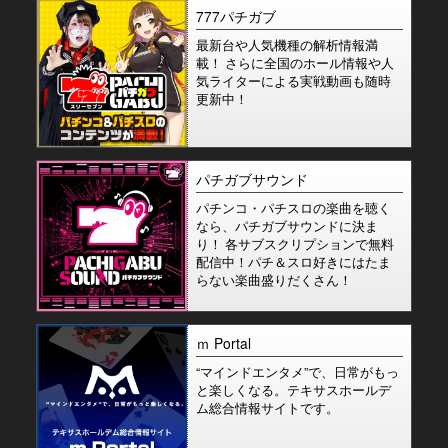
777パチガブ
最新台や人気機種の解析情報満
載！ さらに全国のホール情報や人
気ライターによる実戦動画も随時
更新中！
パチガブサウンド
パチンコ・パチスロの楽曲を聴く
なら、パチガブサウンドに決ま
り！ 各サブスクリプションで無料
配信中！パチ＆スロ好きにはたま
らない楽曲盛りだくさん！
ｍ Portal
“マインドエンタメ”で、日常がもっ
と楽しくなる。テキサスホールデ
ム総合情報サイトです。