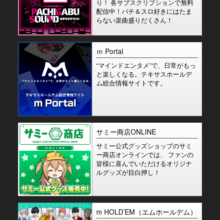
り！ 各サブスクリプションで無料
配信中！パチ＆スロ好きにはたま
らない楽曲盛りだくさん！
ｍ Portal
“マインドエンタメ”で、日常がもっ
と楽しくなる。テキサスホールデ
ム総合情報サイトです。
サミー商店ONLINE
サミー公式グッズショップのサミ
ー商店オンラインでは、 ファンの
皆様に喜んでいただけるオリジナ
ルグッズが目白押し！
m HOLD’EM（エムホールデム）