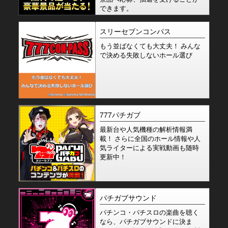
できます。
スリーセブンコンパス
もう並ばなくても大丈夫！ みんな
で決める失敗しないホール選び
777パチガブ
最新台や人気機種の解析情報満
載！ さらに全国のホール情報や人
気ライターによる実戦動画も随時
更新中！
パチガブサウンド
パチンコ・パチスロの楽曲を聴く
なら、パチガブサウンドに決ま