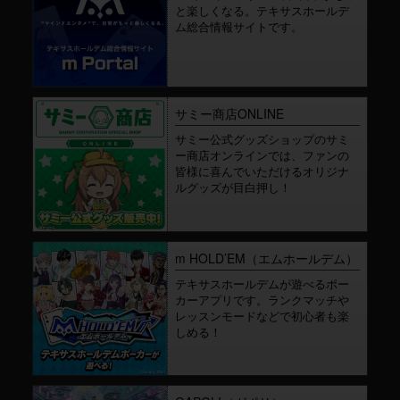
と楽しくなる。テキサスホールデ
ム総合情報サイトです。
サミー商店ONLINE
サミー公式グッズショップのサミ
ー商店オンラインでは、ファンの
皆様に喜んでいただけるオリジナ
ルグッズが目白押し！
m HOLD’EM（エムホールデム）
テキサスホールデムが遊べるポー
カーアプリです。ランクマッチや
レッスンモードなどで初心者も楽
しめる！