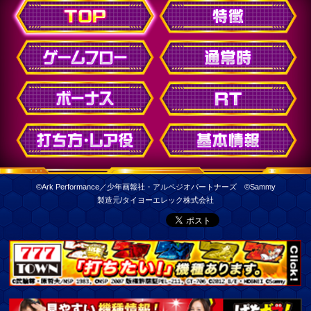
©Ark Performance／少年画報社・アルペジオパートナーズ ©Sammy
製造元/タイヨーエレック株式会社