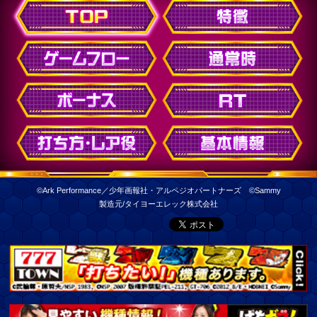
©Ark Performance／少年画報社・アルペジオパートナーズ ©Sammy
製造元/タイヨーエレック株式会社