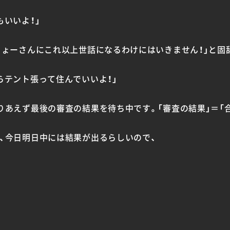
もいいよ！」
りょーさんにこれ以上世話になるわけにはいきません！」と固
らテント張って住んでいいよ！」
りあえず最後の審査の結果を待ち中です。「審査の結果」＝「
、今日明日中には結果が出るらしいので、