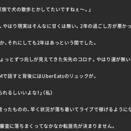
家族で犬の散歩とかしてたいですねぇ〜。」
、やはり現実はそんなに甘くは無い。2年の過ごし方が悪かっ
か、それにしても2年はあっという間でした。
、ちょっとずつ兆しが見えてきた矢先のコロナ。やはり運が無
で話すと背後にはUberEatsのリュックが。
られるしいいよな！」（私）
言ったものの、早く状況が落ち着いてライブで稼げるように
審査に落ちまくってなかなか転居先が決まりません。