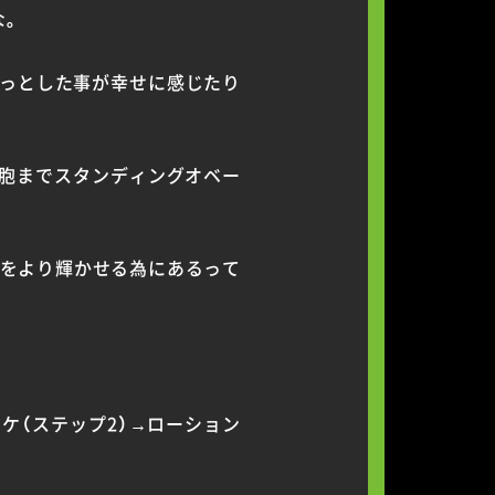
な。
ょっとした事が幸せに感じたり
細胞までスタンディングオベー
」をより輝かせる為にあるって
ケ（ステップ2）→ローション