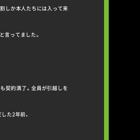
3割しか本人たちには入って来
と言ってました。
活も契約満了。全員が引越しを
した2年前、