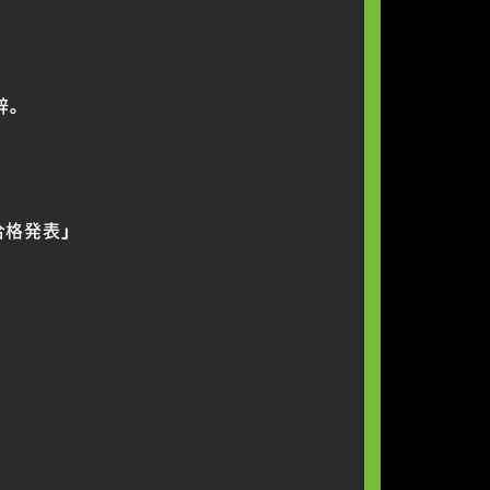
辞。
合格発表」