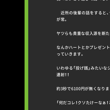
近所の後輩の話をすると、ヤ
が常。
ヤツらも貴重な収入源を断た
なんかハートとかプレゼント
っていきます。
いわゆる「投げ銭」みたいな
連射！！
約3秒で6100円が無くなり
「何だコレ！クソたけーなぁ！