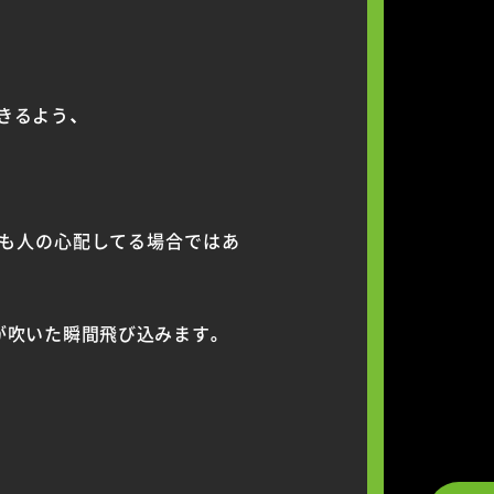
きるよう、
私も人の心配してる場合ではあ
が吹いた瞬間飛び込みます。