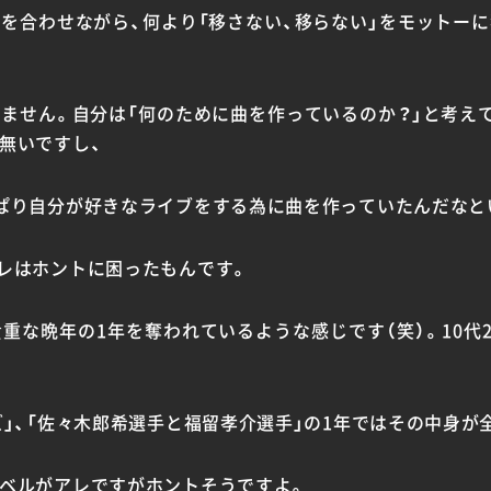
を合わせながら、何より「移さない、移らない」をモットー
ません。自分は「何のために曲を作っているのか？」と考え
無いですし、
ぱり自分が好きなライブをする為に曲を作っていたんだなと
レはホントに困ったもんです。
重な晩年の1年を奪われているような感じです（笑）。10代2
ズ」、「佐々木郎希選手と福留孝介選手」の1年ではその中身が
ベルがアレですがホントそうですよ。