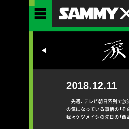
2018.12.11
先週、テレビ朝日系列で放送
の気になっている事柄の「そ
我々ケツメイシの先日の「西