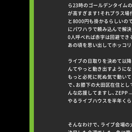
ら23時のゴールデンタイムの
が高すぎます！それプラス場
と8000円も掛かるらしい
にパワハラで頼み込んで解決）
0人呼べれば赤字は回避でき
あの頃を思い出してホッコリ
ライブの日取りを決めて以降
んてやっと動き出すようにな
もっと必死に死ぬ気で動いても
で、お膝下の大田区在住とし
んな応援してますし、ZEP
やるライブハウスを半年くら
そんなわけで、ライブ会場の