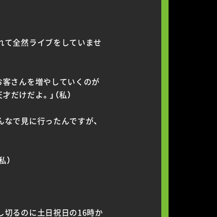
れて全然ライブをしていませ
お客さんを増やしていくのが
才だけだよ。」（私）
んなで見に行ったんですが、
私）
し切るのに土日祝日の16時か