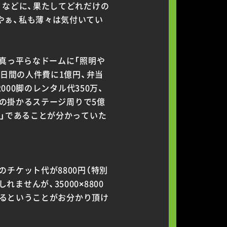
」などに、果たしてどれだけの
やぁ、私も薄々は気付いてい
、真っ平らなドームに「照明や
3日間の人件費に1億円、弁当
000脚のレンタル代350万、
金の掛かるステージ周りで5億
打」であることが分かっていた
チケット代が8800円（特別
せんが、35000×8800
になるということがお分かり頂け