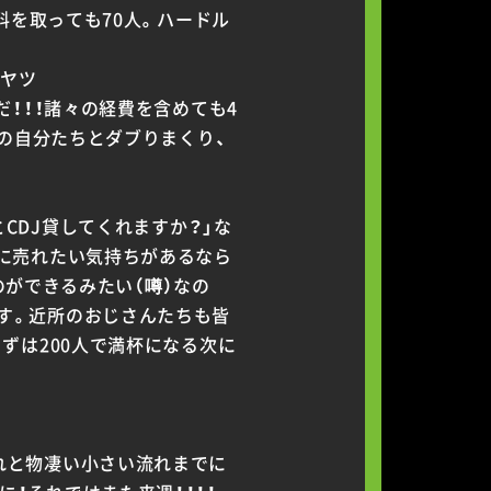
料を取っても70人。ハードル
のヤツ
だ！！！諸々の経費を含めても4
前の自分たちとダブりまくり、
CDJ貸してくれますか？」な
トに売れたい気持ちがあるなら
のができるみたい（噂）なの
す。近所のおじさんたちも皆
ずは200人で満杯になる次に
れと物凄い小さい流れまでに