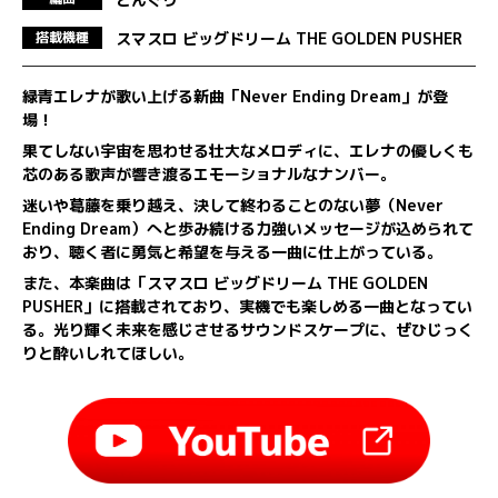
スマスロ ビッグドリーム THE GOLDEN PUSHER
搭載機種
緑青エレナが歌い上げる新曲「Never Ending Dream」が登
場！
果てしない宇宙を思わせる壮大なメロディに、エレナの優しくも
芯のある歌声が響き渡るエモーショナルなナンバー。
迷いや葛藤を乗り越え、決して終わることのない夢（Never
Ending Dream）へと歩み続ける力強いメッセージが込められて
おり、聴く者に勇気と希望を与える一曲に仕上がっている。
また、本楽曲は「スマスロ ビッグドリーム THE GOLDEN
PUSHER」に搭載されており、実機でも楽しめる一曲となってい
る。光り輝く未来を感じさせるサウンドスケープに、ぜひじっく
りと酔いしれてほしい。