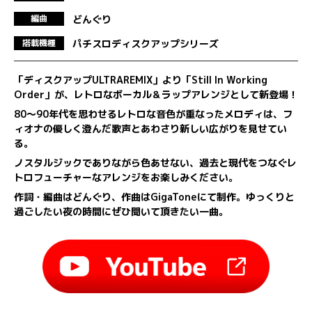
どんぐり
編曲
パチスロディスクアップシリーズ
搭載機種
「ディスクアップULTRAREMIX」より「Still In Working
Order」が、レトロなボーカル＆ラップアレンジとして新登場！
80～90年代を思わせるレトロな音色が重なったメロディは、フ
ィオナの優しく澄んだ歌声とあわさり新しい広がりを見せてい
る。
ノスタルジックでありながら色あせない、過去と現代をつなぐレ
トロフューチャーなアレンジをお楽しみください。
作詞・編曲はどんぐり、作曲はGigaToneにて制作。ゆっくりと
過ごしたい夜の時間にぜひ聞いて頂きたい一曲。